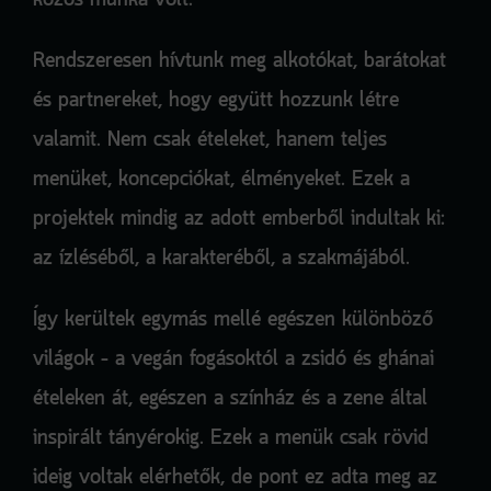
közös munka volt.
Rendszeresen hívtunk meg alkotókat, barátokat
és partnereket, hogy együtt hozzunk létre
valamit. Nem csak ételeket, hanem teljes
menüket, koncepciókat, élményeket. Ezek a
projektek mindig az adott emberből indultak ki:
az ízléséből, a karakteréből, a szakmájából.
Így kerültek egymás mellé egészen különböző
világok – a vegán fogásoktól a zsidó és ghánai
ételeken át, egészen a színház és a zene által
inspirált tányérokig. Ezek a menük csak rövid
ideig voltak elérhetők, de pont ez adta meg az