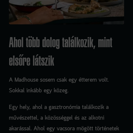
Ahol több dolog találkozik, mint
elsőre látszik
A Madhouse sosem csak egy étterem volt.
Sokkal inkább egy közeg.
Egy hely, ahol a
gasztronómia
találkozik a
művészettel, a közösséggel és az alkotni
akarással
. Ahol egy vacsora mögött történetek