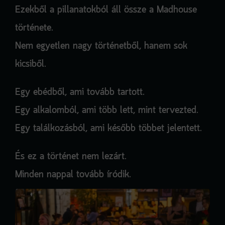
Ezekből a pillanatokból áll össze a Madhouse
története.
Nem egyetlen nagy történetből, hanem sok
kicsiből.
Egy ebédből, ami tovább tartott.
Egy alkalomból, ami több lett, mint tervezted.
Egy találkozásból, ami később többet jelentett.
És ez a történet nem lezárt.
Minden nappal tovább íródik.