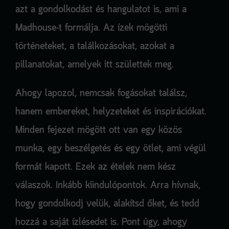
azt a gondolkodást és hangulatot is, ami a
Madhouse-t formálja. Az ízek mögötti
történeteket, a találkozásokat, azokat a
pillanatokat, amelyek itt születtek meg.
Ahogy lapozol, nemcsak fogásokat találsz,
hanem embereket, helyzeteket és inspirációkat.
Minden fejezet mögött ott van egy közös
munka, egy beszélgetés és egy ötlet, ami végül
formát kapott. Ezek az ételek nem kész
válaszok. Inkább kiindulópontok. Arra hívnak,
hogy gondolkodj velük, alakítsd őket, és tedd
hozzá a saját ízlésedet is. Pont úgy, ahogy