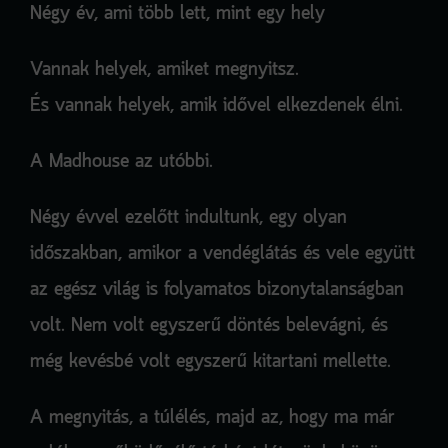
Négy év, ami több lett, mint egy hely
Vannak helyek, amiket megnyitsz.
És vannak helyek, amik idővel elkezdenek élni.
A Madhouse az utóbbi.
Négy évvel ezelőtt indultunk, egy olyan
időszakban, amikor a vendéglátás és vele együtt
az egész világ is folyamatos bizonytalanságban
volt. Nem volt egyszerű döntés belevágni, és
még kevésbé volt egyszerű kitartani mellette.
A megnyitás, a túlélés, majd az, hogy ma már