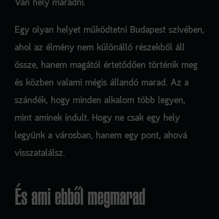
Van hely maradni.
Egy
olyan helyet működtetni Budapest szívében,
ahol az élmény nem különálló részekből áll
össze, hanem magától értetődően történik meg
és közben valami mégis állandó marad. Az a
szándék, hogy minden alkalom több legyen,
mint aminek indult. Hogy ne csak egy hely
legyünk a városban, hanem egy pont, ahová
visszatalálsz.
És ami ebből megmarad