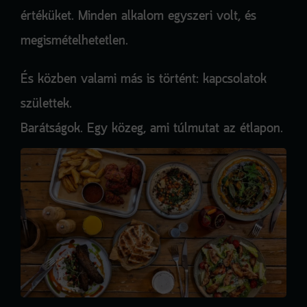
értéküket. Minden alkalom egyszeri volt, és
megismételhetetlen.
És közben valami más is történt: kapcsolatok
születtek.
Barátságok. Egy közeg, ami túlmutat az étlapon.